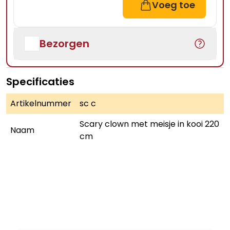
Voeg toe
Bezorgen
Specificaties
Artikelnummer
sc c
Scary clown met meisje in kooi 220
Naam
cm