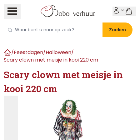
Zoeken
/
Feestdagen
/
Halloween
/
Home
Scary clown met meisje in kooi 220 cm
Scary clown met meisje in
kooi 220 cm