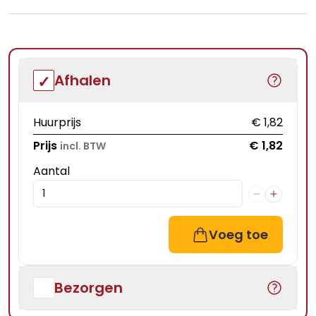
Afhalen
Huurprijs
€ 1,82
Prijs
€ 1,82
incl. BTW
Aantal
Voeg toe
Bezorgen