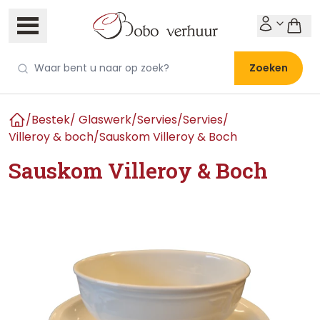
Zoeken
/
Bestek/ Glaswerk/Servies
/
Servies
/
Home
Villeroy & boch
/
Sauskom Villeroy & Boch
Sauskom Villeroy & Boch