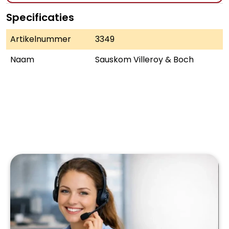
Specificaties
Artikelnummer
3349
Naam
Sauskom Villeroy & Boch