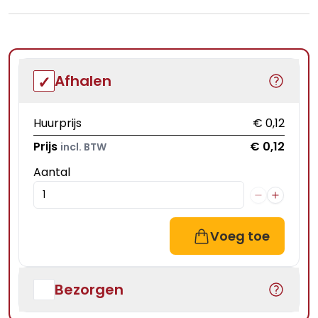
Afhalen
Huurprijs
€ 0,12
Prijs
€ 0,12
incl. BTW
Aantal
Voeg toe
Bezorgen