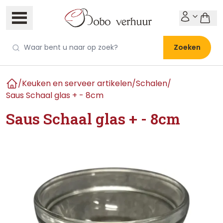
Zoeken
/
Keuken en serveer artikelen
/
Schalen
/
Home
Saus Schaal glas + - 8cm
Saus Schaal glas + - 8cm