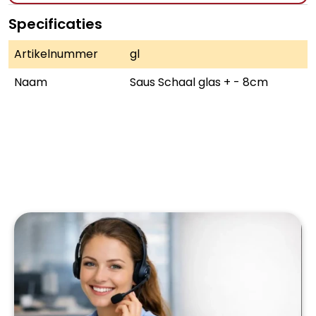
Specificaties
Artikelnummer
gl
Naam
Saus Schaal glas + - 8cm