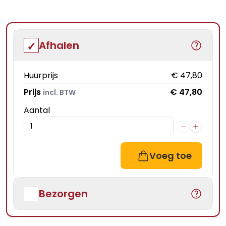
Afhalen
Huurprijs
€ 47,80
Prijs
€ 47,80
incl. BTW
Aantal
Voeg toe
Bezorgen