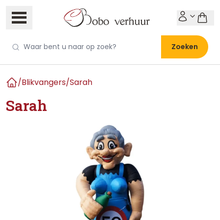
Zoeken
/
Blikvangers
/
Sarah
Home
Sarah