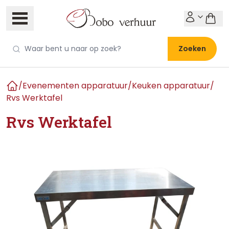
Zoeken
/
Evenementen apparatuur
/
Keuken apparatuur
/
Home
Rvs Werktafel
Rvs Werktafel