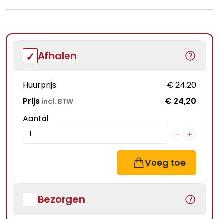
Afhalen
Huurprijs
€ 24,20
Prijs
€ 24,20
incl. BTW
Aantal
Voeg toe
Bezorgen