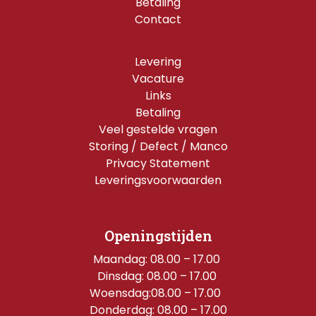
Betaling
Contact
Levering
Vacature
Links
Betaling
Veel gestelde vragen
Storing / Defect / Manco
Privacy Statement
Leveringsvoorwaarden
Openingstijden
Maandag: 08.00 – 17.00 
Dinsdag: 08.00 – 17.00 
Woensdag:08.00 – 17.00  
Donderdag: 08.00 – 17.00