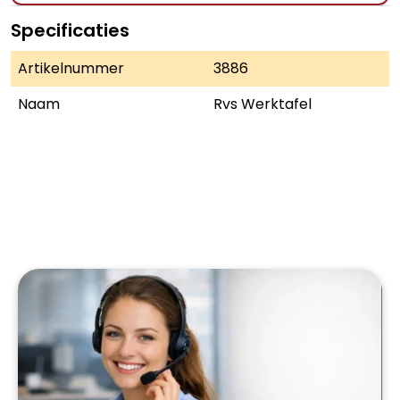
Specificaties
Artikelnummer
3886
Naam
Rvs Werktafel