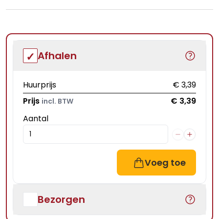
Afhalen
Huurprijs
€ 3,39
Prijs
€ 3,39
incl. BTW
Aantal
Voeg toe
Bezorgen