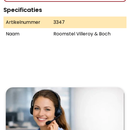
Specificaties
Artikelnummer
3347
Naam
Roomstel Villeroy & Boch