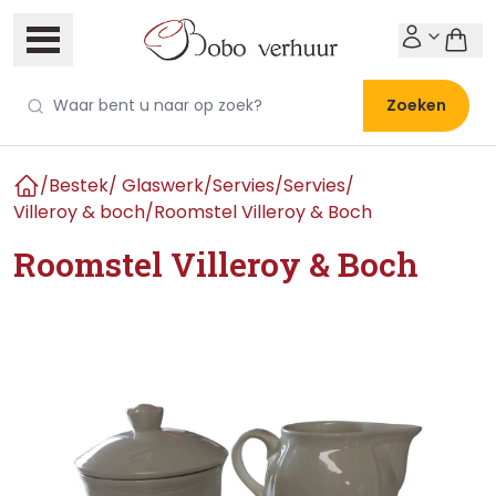
Zoeken
/
Bestek/ Glaswerk/Servies
/
Servies
/
Home
Villeroy & boch
/
Roomstel Villeroy & Boch
Roomstel Villeroy & Boch