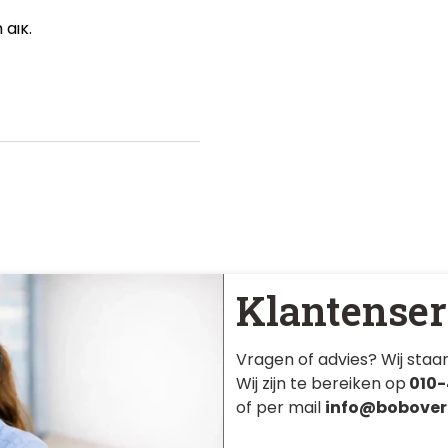
dik.
Klantenser
Vragen of advies? Wij staan
Wij zijn te bereiken op
010-
of per mail
info@bobover