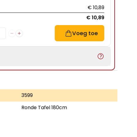
€ 10,89
€ 10,89
Voeg toe
3599
Ronde Tafel 180cm