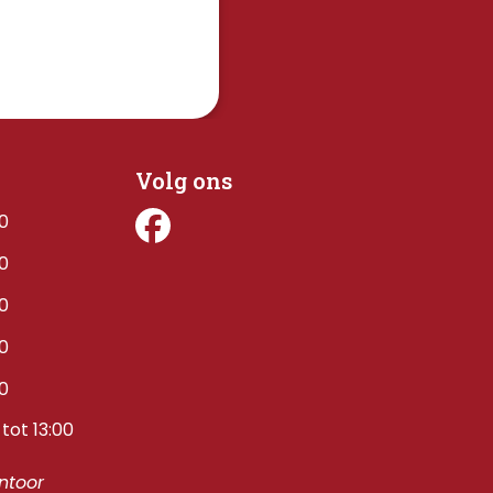
Volg ons
00
00
00
00
00
tot 13:00
toor 