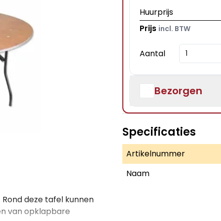
Huurprijs
Prijs
incl. BTW
Aantal
Bezorgen
Specificaties
Artikelnummer
Naam
 Rond deze tafel kunnen
ien van opklapbare