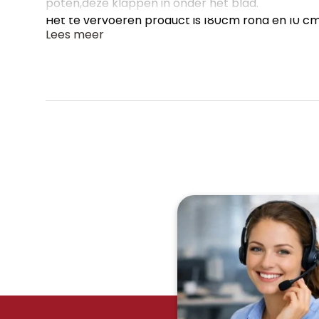
poten,deze klappen in onder het blad.
Het te vervoeren product is 180cm rond en 10 cm 
Lees meer