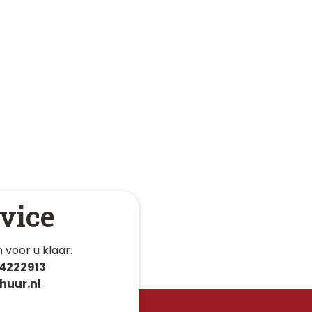
vice
 voor u klaar. 
4222913
huur.nl