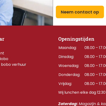
Neem contact op
ar
Openingstijden
Maandag:
08.00 – 17.
ent
Dinsdag:
08.00 – 17.
Bobo
 bobo verhuur
Woensdag:
08.00 – 17.
Donderdag:    
08.00 – 17.
Vrijdag:
08.00 – 17.
Wij lunchen elke dag 12:30 
Zaterdag: 
Magazijn & kan