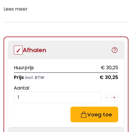
Lees meer
Afhalen
Huurprijs
€ 30,25
Prijs
€ 30,25
incl. BTW
Aantal
Voeg toe