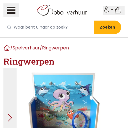
Zoeken
/
Spelverhuur
/
Ringwerpen
Home
Ringwerpen