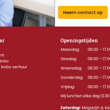
Neem contact op
ar
Openingstijden
Maandag:
08.00 – 17.
ent
Dinsdag:
08.00 – 17.
Bobo
 bobo verhuur
Woensdag:
08.00 – 17.
Donderdag:    
08.00 – 17.
Vrijdag:
08.00 – 17.
Wij lunchen elke dag 12:30 
Zaterdag: 
Magazijn & kan