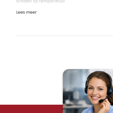
schalen op temperatuur.
Lees meer