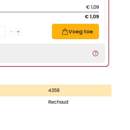
€ 1,09
€ 1,09
Voeg toe
4359
Rechaud