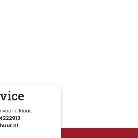
vice
 voor u klaar. 
4222913
huur.nl