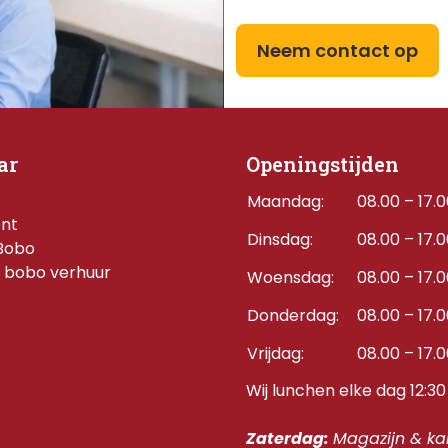
Neem contact op
ar
Openingstijden
Maandag:
08.00 – 17.
ent
Dinsdag:
08.00 – 17.
Bobo
 bobo verhuur
Woensdag:
08.00 – 17.
Donderdag:    
08.00 – 17.
Vrijdag:
08.00 – 17.
Wij lunchen elke dag 12:30 
Zaterdag: 
Magazijn & kan