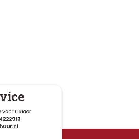
vice
 voor u klaar. 
4222913
huur.nl