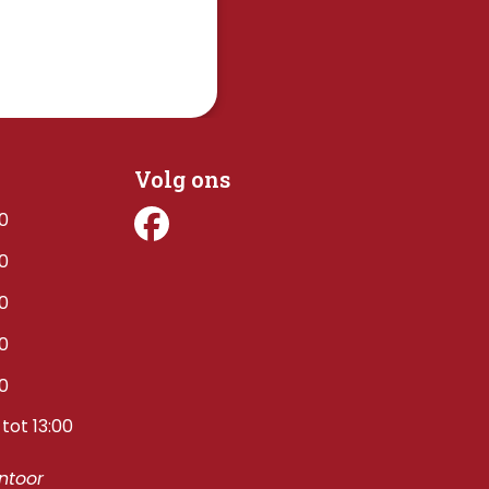
Volg ons
00
00
00
00
00
tot 13:00
toor 