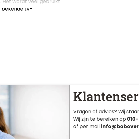
. Het wordt veel gebruikt
n bekende tv-
Klantenser
Vragen of advies? Wij staan
Wij zijn te bereiken op
010-
of per mail
info@bobover