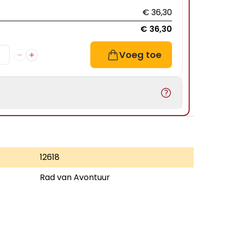
€ 36,30
€ 36,30
Voeg toe
12618
Rad van Avontuur