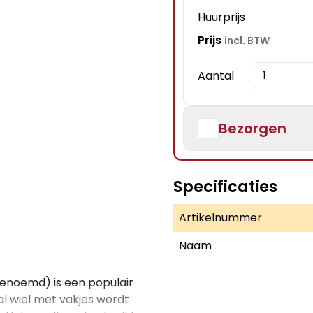
Huurprijs
Prijs
incl. BTW
Aantal
Bezorgen
Specificaties
Artikelnummer
Naam
genoemd) is een populair
l wiel met vakjes wordt