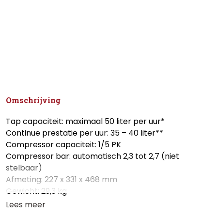
Omschrijving
Tap capaciteit: maximaal 50 liter per uur*
Continue prestatie per uur: 35 – 40 liter**
Compressor capaciteit: 1/5 PK
Compressor bar: automatisch 2,3 tot 2,7 (niet
stelbaar)
Afmeting: 227 x 331 x 468 mm
Gewicht: 29,3 kg
Lees meer