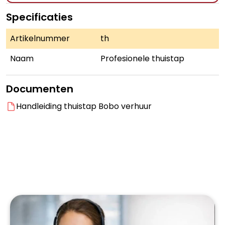
Specificaties
Artikelnummer
th
Naam
Profesionele thuistap
Documenten
Handleiding thuistap Bobo verhuur