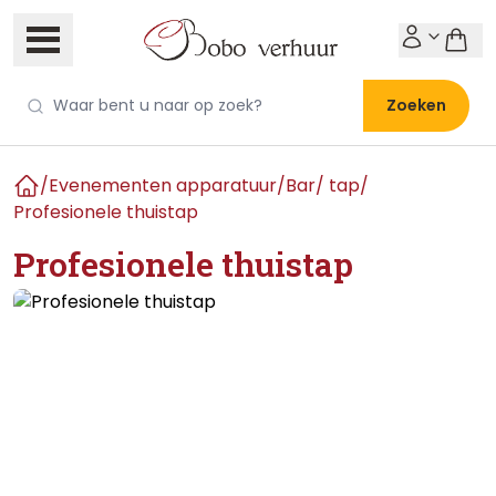
Zoeken
/
Evenementen apparatuur
/
Bar/ tap
/
Home
Profesionele thuistap
Profesionele thuistap