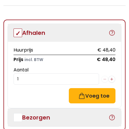
Afhalen
Huurprijs
€ 48,40
Prijs
€ 48,40
incl. BTW
Aantal
Voeg toe
Bezorgen