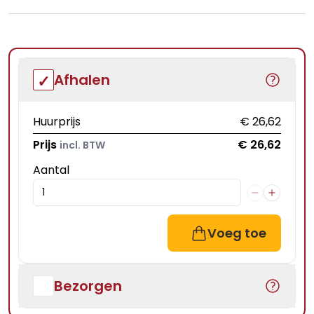
Afhalen
Huurprijs
€ 26,62
Prijs
€ 26,62
incl. BTW
Aantal
Voeg toe
Bezorgen