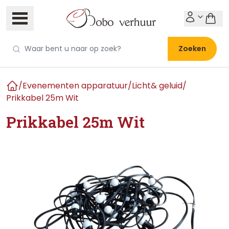
Zoeken
/
Evenementen apparatuur
/
Licht& geluid
/
Home
Prikkabel 25m Wit
Prikkabel 25m Wit