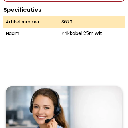
Specificaties
Artikelnummer
3673
Naam
Prikkabel 25m Wit