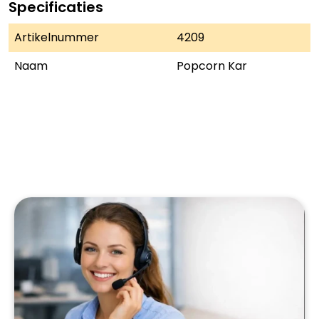
Specificaties
Artikelnummer
4209
Naam
Popcorn Kar