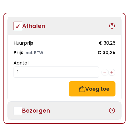
Afhalen
Huurprijs
€ 30,25
Prijs
€ 30,25
incl. BTW
Aantal
Voeg toe
Bezorgen