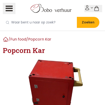
Zoeken
/
Fun food
/
Popcorn Kar
Home
Popcorn Kar