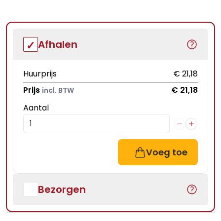
Afhalen
Huurprijs
€ 21,18
Prijs
€ 21,18
incl. BTW
Aantal
Voeg toe
Bezorgen