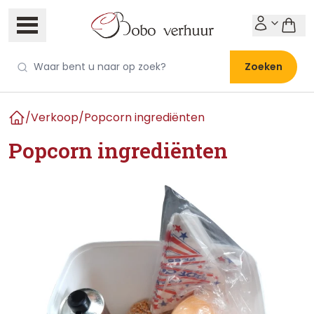
Zoeken
/
Verkoop
/
Popcorn ingrediënten
Home
Popcorn ingrediënten