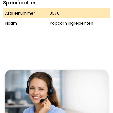
Specificaties
Artikelnummer
3670
Naam
Popcorn ingrediënten