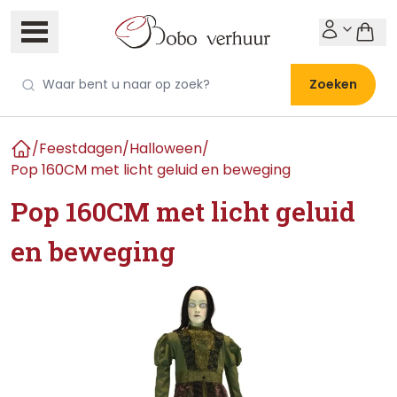
Zoeken
/
Feestdagen
/
Halloween
/
Home
Pop 160CM met licht geluid en beweging
Pop 160CM met licht geluid
en beweging