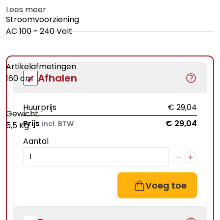
Lees meer
Stroomvoorziening
AC 100 - 240 Volt
Artikelafmetingen
Afhalen
160 cm
Huurprijs
€ 29,04
Gewicht
Prijs
€ 29,04
incl. BTW
5,5 Kg
Aantal
Voeg toe