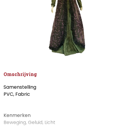
Omschrijving
Samenstelling
PVC, Fabric
Kenmerken
Beweging, Geluid, Licht