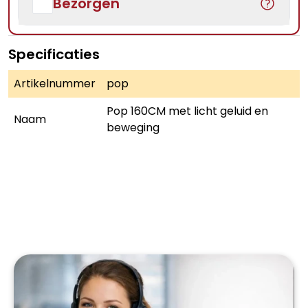
Bezorgen
Specificaties
Artikelnummer
pop
Pop 160CM met licht geluid en
Naam
beweging