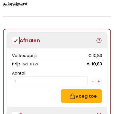
bakkwast
Lees meer
Afhalen
Verkoopprijs
€ 10,83
Prijs
€ 10,83
incl. BTW
Aantal
Voeg toe