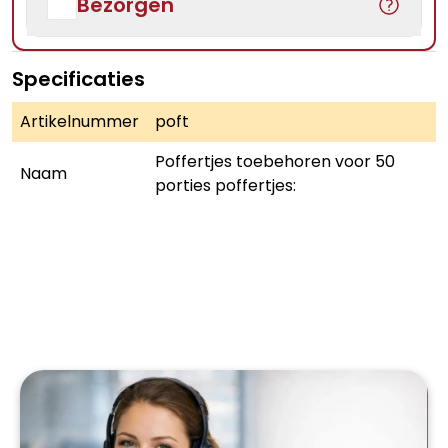
Bezorgen
Specificaties
Artikelnummer
poft
Poffertjes toebehoren voor 50
Naam
porties poffertjes: