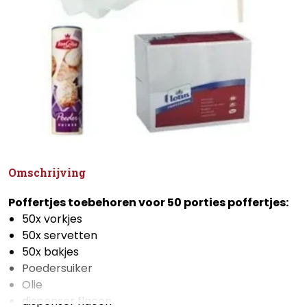
Omschrijving
Poffertjes toebehoren voor 50 porties poffertjes:
50x vorkjes
50x servetten
50x bakjes
Poedersuiker
Olie
dispenser flacon