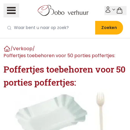
Zoeken
/
Verkoop
/
Home
Poffertjes toebehoren voor 50 porties poffertjes:
Poffertjes toebehoren voor 50
porties poffertjes: