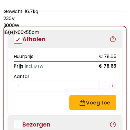
Gewicht: 16.7kg
230V
3000W
18(H)x60x55cm
Afhalen
Huurprijs
€ 78,65
Prijs
€ 78,65
incl. BTW
Aantal
Voeg toe
Bezorgen