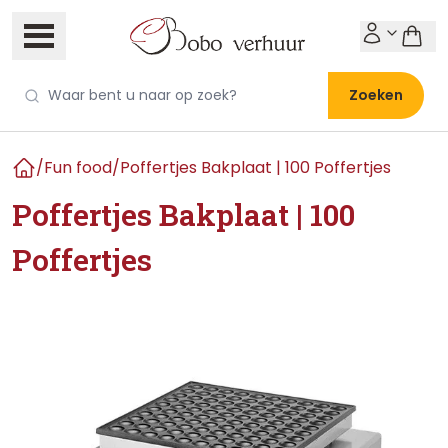
Zoeken
/
Fun food
/
Poffertjes Bakplaat | 100 Poffertjes
Home
Poffertjes Bakplaat | 100
Poffertjes