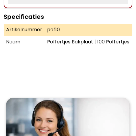
Specificaties
Artikelnummer
pof10
Naam
Poffertjes Bakplaat | 100 Poffertjes