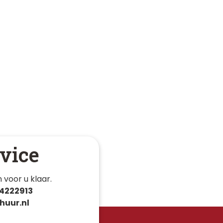
vice
 voor u klaar. 
4222913
huur.nl