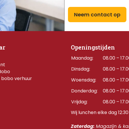
Neem contact op
ar
Openingstijden
Maandag:
08.00 – 17.
ent
Dinsdag:
08.00 – 17.
Bobo
 bobo verhuur
Woensdag:
08.00 – 17.
Donderdag:    
08.00 – 17.
Vrijdag:
08.00 – 17.
Wij lunchen elke dag 12:30 
Zaterdag: 
Magazijn & kan