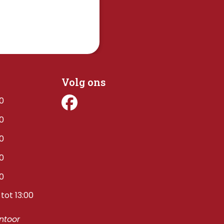
Volg ons
00
00
00
00
00
tot 13:00
toor 