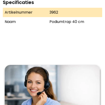
Specificaties
Artikelnummer
3962
Naam
Podiumtrap 40 cm