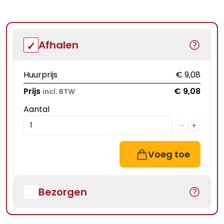
Afhalen
Huurprijs
€ 9,08
Prijs
€ 9,08
incl. BTW
Aantal
Voeg toe
Bezorgen