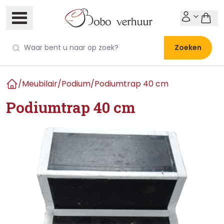
Zoeken
/
Meubilair
/
Podium
/
Podiumtrap 40 cm
Home
Podiumtrap 40 cm