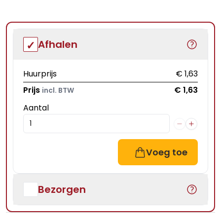
Afhalen
Huurprijs
€ 1,63
Prijs
€ 1,63
incl. BTW
Aantal
Voeg toe
Bezorgen