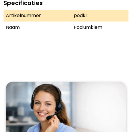
Specificaties
Artikelnummer
podkl
Naam
Podiumklem