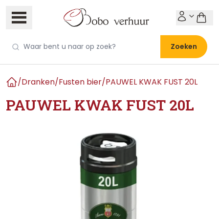
Zoeken
/
Dranken
/
Fusten bier
/
PAUWEL KWAK FUST 20L
Home
PAUWEL KWAK FUST 20L