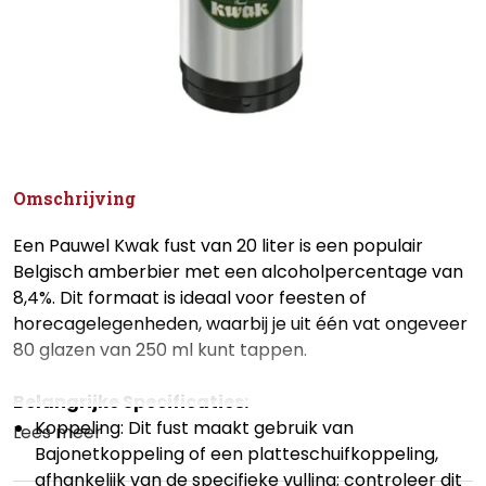
Omschrijving
Een Pauwel Kwak fust van 20 liter is een populair
Belgisch amberbier met een alcoholpercentage van
8,4%. Dit formaat is ideaal voor feesten of
horecagelegenheden, waarbij je uit één vat ongeveer
80 glazen van 250 ml kunt tappen.
Belangrijke Specificaties:
Koppeling: Dit fust maakt gebruik van
Lees meer
Bajonetkoppeling
of een
platteschuifkoppeling
,
afhankelijk van de specifieke vulling; controleer dit