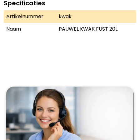
Specificaties
Artikelnummer
kwak
Naam
PAUWEL KWAK FUST 20L