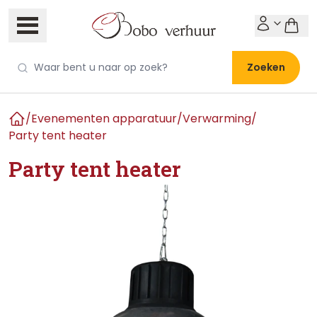
Zoeken
/
Evenementen apparatuur
/
Verwarming
/
Home
Party tent heater
Party tent heater