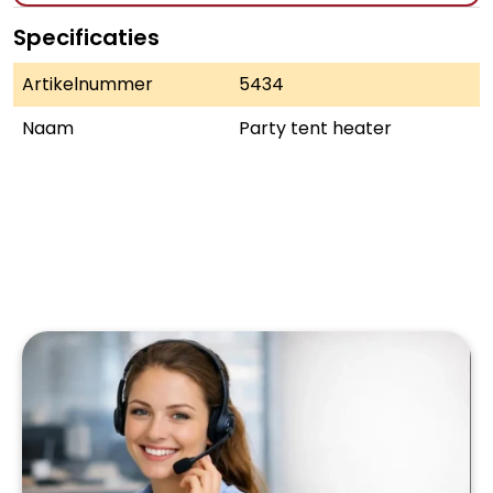
Specificaties
Artikelnummer
5434
Naam
Party tent heater