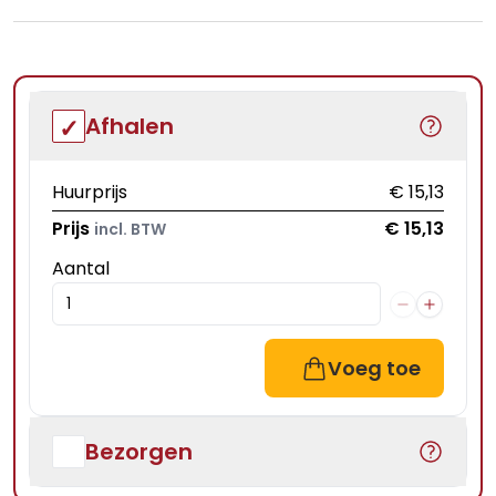
Afhalen
Huurprijs
€ 15,13
Prijs
€ 15,13
incl. BTW
Aantal
Voeg toe
Bezorgen