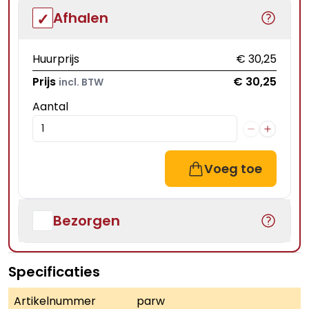
Afhalen
Huurprijs
€ 30,25
Prijs
€ 30,25
incl. BTW
Aantal
Voeg toe
Bezorgen
Specificaties
Artikelnummer
parw