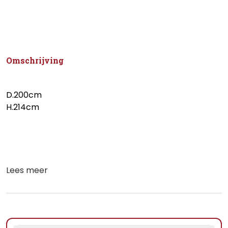
Omschrijving
D.200cm
H.214cm
Lees meer