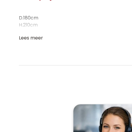
D.180cm
H.210cm
Lees meer