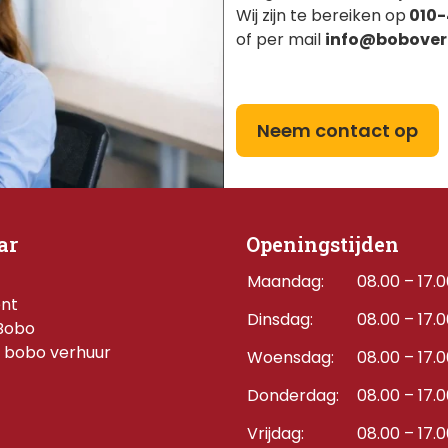
Wij zijn te bereiken op
010-
of per mail
info@bobover
Neem contact op
ar
Openingstijden
Maandag:
08.00 – 17.
ent
Dinsdag:
08.00 – 17.
Bobo
 bobo verhuur
Woensdag:
08.00 – 17.
Donderdag:    
08.00 – 17.
Vrijdag:
08.00 – 17.