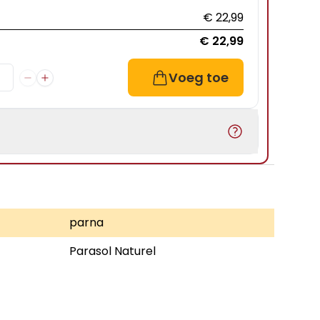
€ 22,99
€ 22,99
Voeg toe
parna
Parasol Naturel