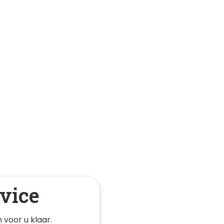
vice
 voor u klaar. 