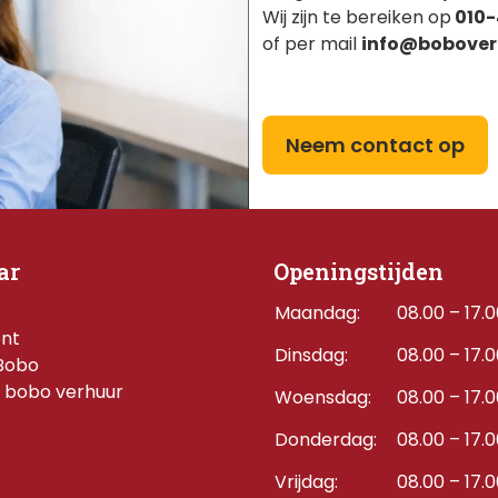
Wij zijn te bereiken op
010-
of per mail
info@bobover
Neem contact op
ar
Openingstijden
Maandag:
08.00 – 17.
ent
Dinsdag:
08.00 – 17.
Bobo
 bobo verhuur
Woensdag:
08.00 – 17.
Donderdag:    
08.00 – 17.
Vrijdag:
08.00 – 17.