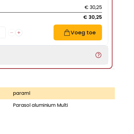
€ 30,25
€ 30,25
Voeg toe
paraml
Parasol aluminium Multi