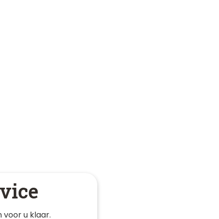
vice
 voor u klaar. 