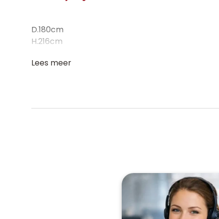
D.180cm
H.216cm
Lees meer