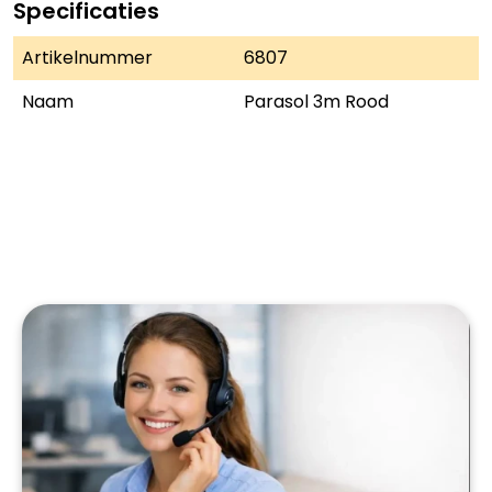
Specificaties
Artikelnummer
6807
Naam
Parasol 3m Rood