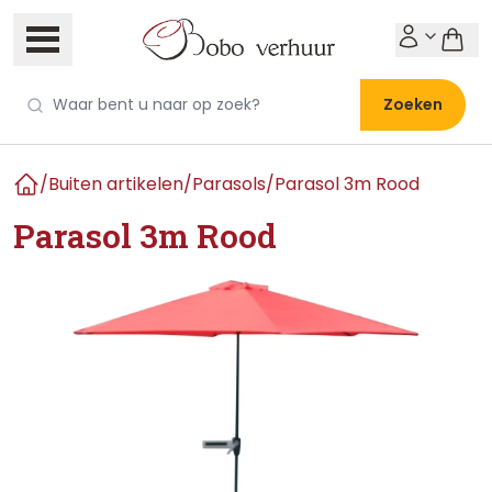
Zoeken
/
Buiten artikelen
/
Parasols
/
Parasol 3m Rood
Home
Parasol 3m Rood