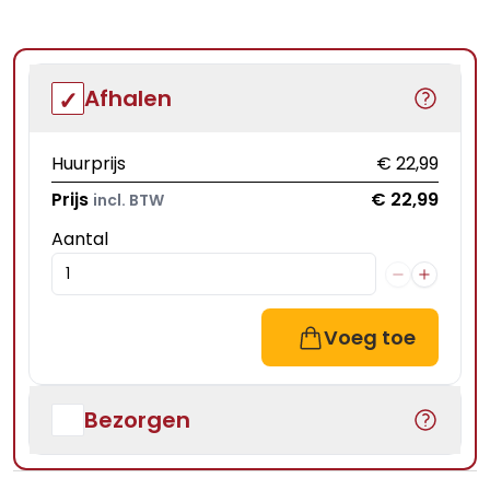
Afhalen
Huurprijs
€ 22,99
Prijs
€ 22,99
incl. BTW
Aantal
Voeg toe
Bezorgen