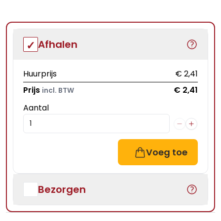
Afhalen
Huurprijs
€ 2,41
Prijs
€ 2,41
incl. BTW
Aantal
Voeg toe
Bezorgen