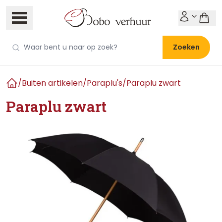
Zoeken
/
Buiten artikelen
/
Paraplu's
/
Paraplu zwart
Home
Paraplu zwart