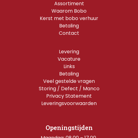
Assortiment
Waarom Bobo
Kerst met bobo verhuur
Betaling
Contact
Levering
Vacature
Links
Betaling
Veel gestelde vragen
Storing / Defect / Manco
Privacy Statement
Leveringsvoorwaarden
Openingstijden
Maandag: 08.00 – 17.00 