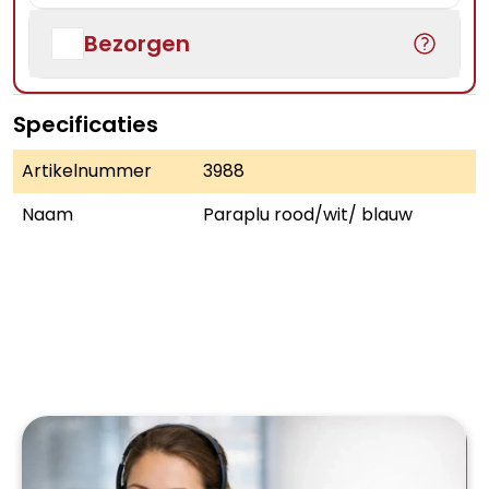
Bezorgen
Specificaties
Artikelnummer
3988
Naam
Paraplu rood/wit/ blauw