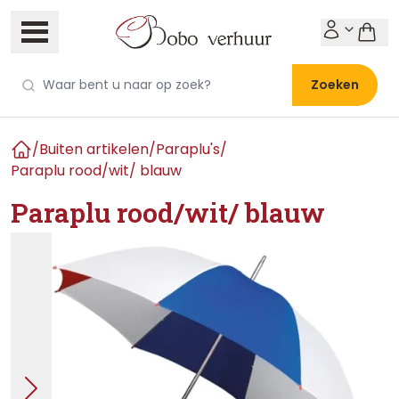
Zoeken
/
Buiten artikelen
/
Paraplu's
/
Home
Paraplu rood/wit/ blauw
Paraplu rood/wit/ blauw