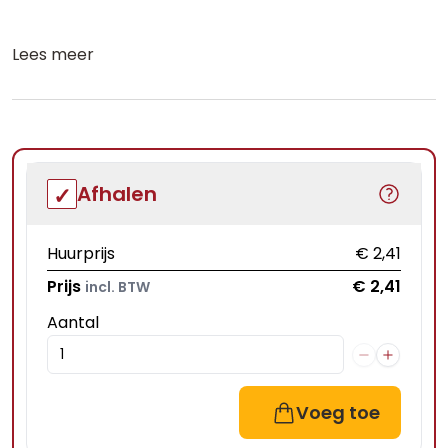
Lees meer
Afhalen
Huurprijs
€ 2,41
Prijs
€ 2,41
incl. BTW
Aantal
Voeg toe