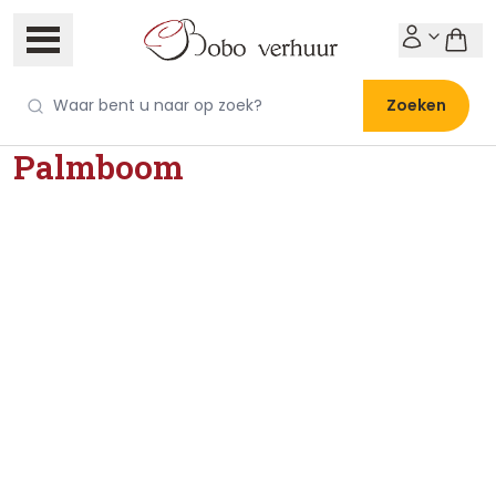
Zoeken
Palmboom