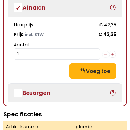
Afhalen
Huurprijs
€ 42,35
Prijs
€ 42,35
incl. BTW
Aantal
Voeg toe
Bezorgen
Specificaties
Artikelnummer
plambn