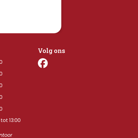
Volg ons
00
00
00
00
00
tot 13:00
toor 