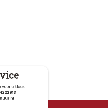
vice
 voor u klaar. 
4222913
huur.nl