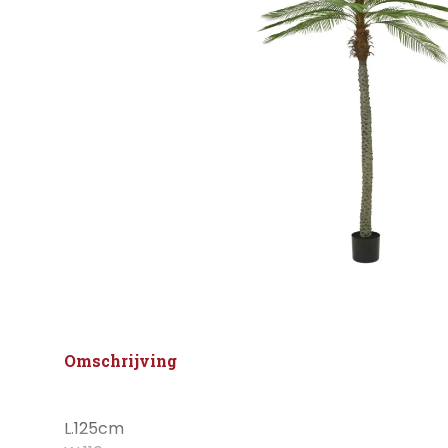
Omschrijving
L.125cm