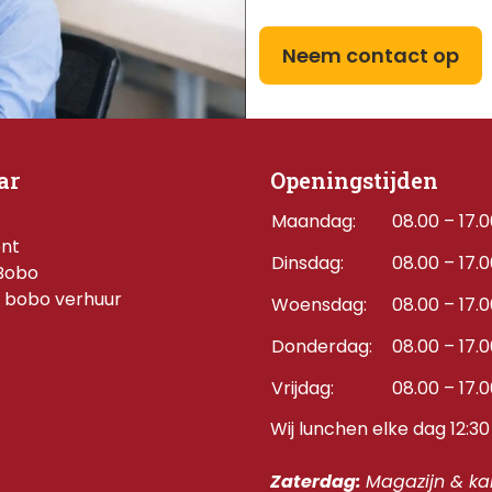
Neem contact op
ar
Openingstijden
Maandag:
08.00 – 17.
ent
Dinsdag:
08.00 – 17.
Bobo
 bobo verhuur
Woensdag:
08.00 – 17.
Donderdag:    
08.00 – 17.
Vrijdag:
08.00 – 17.
Wij lunchen elke dag 12:30 
Zaterdag: 
Magazijn & kan