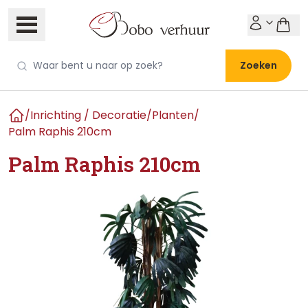
Zoeken
/
Inrichting / Decoratie
/
Planten
/
Home
Palm Raphis 210cm
Palm Raphis 210cm