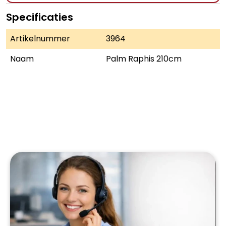
Specificaties
Artikelnummer
3964
Naam
Palm Raphis 210cm