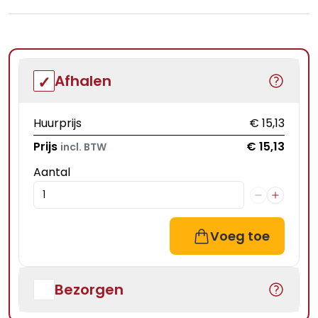
Afhalen
Huurprijs
€ 15,13
Prijs
€ 15,13
incl. BTW
Aantal
Voeg toe
Bezorgen