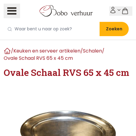
Zoeken
/
Keuken en serveer artikelen
/
Schalen
/
Home
Ovale Schaal RVS 65 x 45 cm
Ovale Schaal RVS 65 x 45 cm