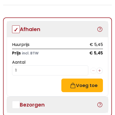
Afhalen
Huurprijs
€ 5,45
Prijs
€ 5,45
incl. BTW
Aantal
Voeg toe
Bezorgen