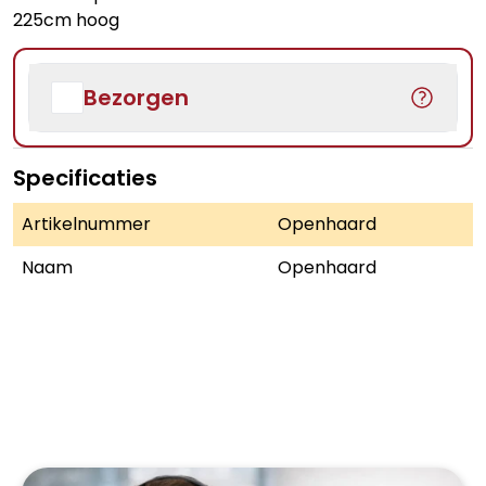
225cm hoog
Bezorgen
Specificaties
Artikelnummer
Openhaard
Naam
Openhaard