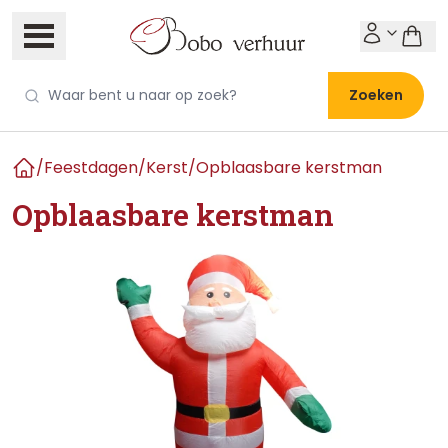
Zoeken
/
Feestdagen
/
Kerst
/
Opblaasbare kerstman
Home
Opblaasbare kerstman