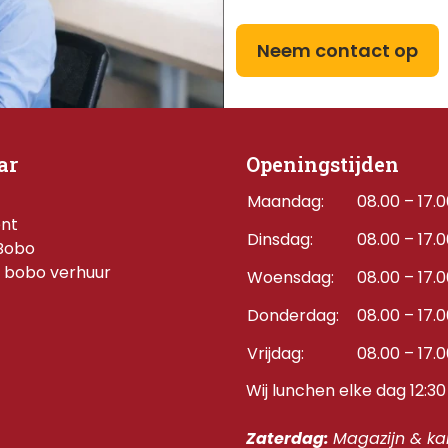
Neem contact op
ar
Openingstijden
Maandag:
08.00 – 17.
ent
Dinsdag:
08.00 – 17.
Bobo
 bobo verhuur
Woensdag:
08.00 – 17.
Donderdag:    
08.00 – 17.
Vrijdag:
08.00 – 17.
Wij lunchen elke dag 12:30 
Zaterdag: 
Magazijn & kan