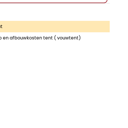
t
 en afbouwkosten tent ( vouwtent)