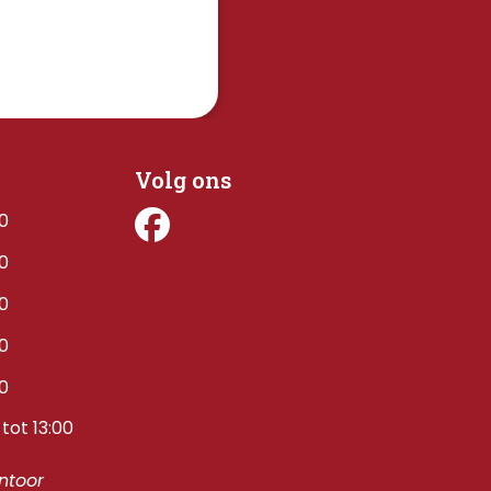
Volg ons
00
00
00
00
00
tot 13:00
toor 