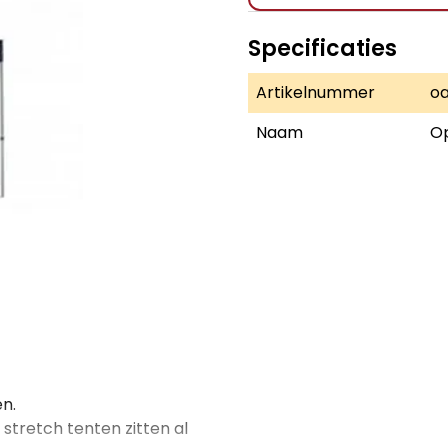
Specificaties
Artikelnummer
oa
Naam
Op
n.
stretch tenten zitten al