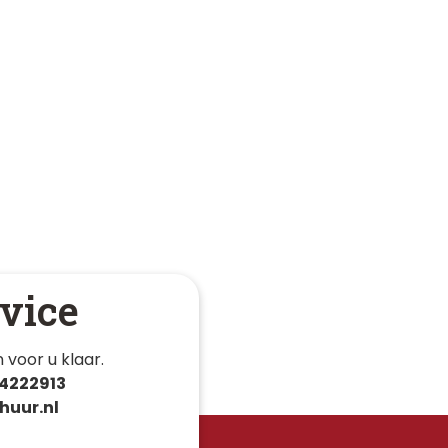
vice
 voor u klaar. 
4222913
huur.nl