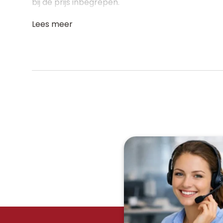
bij de prijs inbegrepen.
Lees meer