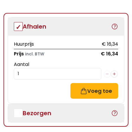
Afhalen
Huurprijs
€ 16,34
Prijs
€ 16,34
incl. BTW
Aantal
Voeg toe
Bezorgen