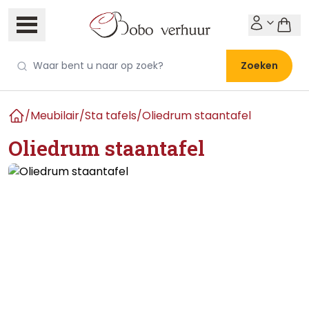
Zoeken
/
Meubilair
/
Sta tafels
/
Oliedrum staantafel
Home
Oliedrum staantafel