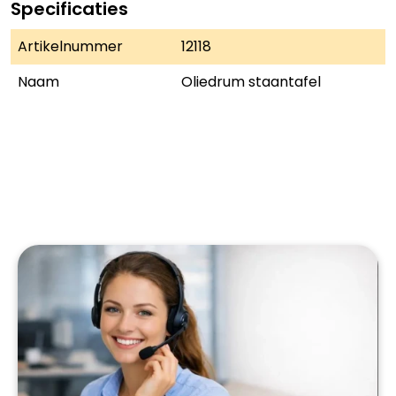
Specificaties
Artikelnummer
12118
Naam
Oliedrum staantafel