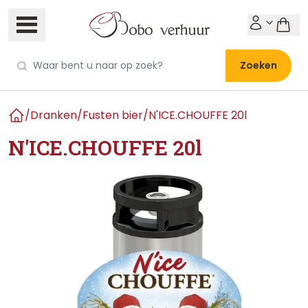
Zoeken
/
Dranken
/
Fusten bier
/
N'ICE.CHOUFFE 20l
Home
N'ICE.CHOUFFE 20l