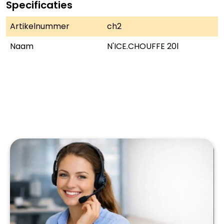
Specificaties
Artikelnummer
ch2
Naam
N'ICE.CHOUFFE 20l