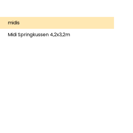
midis
Midi Springkussen 4,2x3,2m