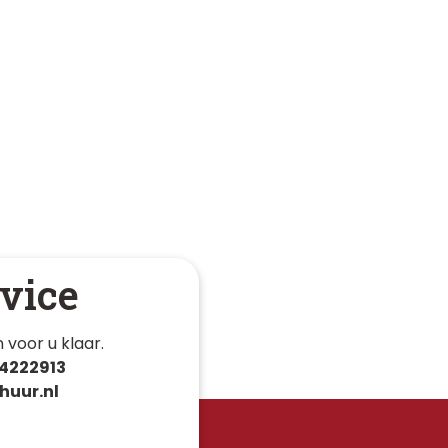
vice
 voor u klaar. 
4222913
huur.nl