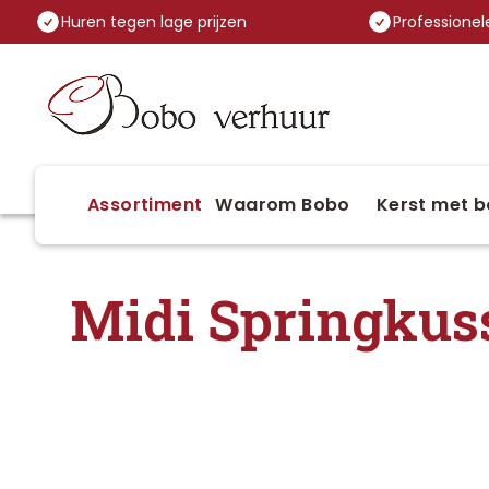
Huren tegen lage prijzen
Professionele
Assortiment
Waarom Bobo
Kerst met b
Midi Springkus