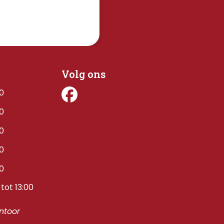
Volg ons
00
00
00
00
00
tot 13:00
toor 