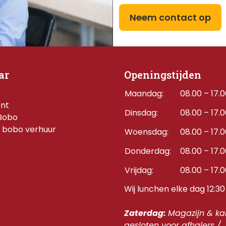
Neem contact op
ar
Openingstijden
Maandag:
08.00 – 17.
ent
Dinsdag:
08.00 – 17.
Bobo
 bobo verhuur
Woensdag:
08.00 – 17.
Donderdag:    
08.00 – 17.
Vrijdag:
08.00 – 17.
Wij lunchen elke dag 12:30 
Zaterdag: 
Magazijn & kan
gesloten voor afhalers / 