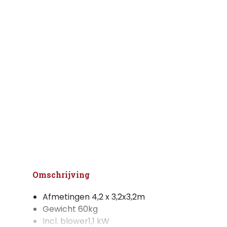
Omschrijving
Afmetingen 4,2 x 3,2x3,2m
Gewicht 60kg
Incl. blower1,1 kW