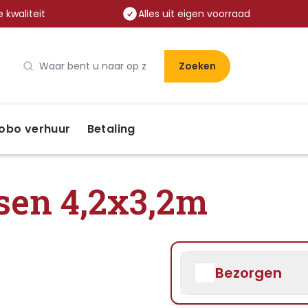
 kwaliteit
Alles uit eigen voorraad
Zoeken
obo verhuur
Betaling
sen 4,2x3,2m
Bezorgen