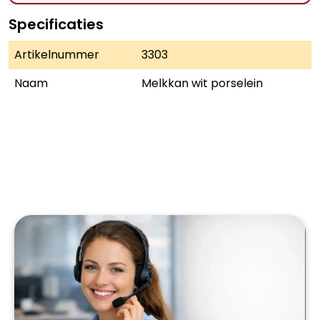
Specificaties
Artikelnummer
3303
Naam
Melkkan wit porselein