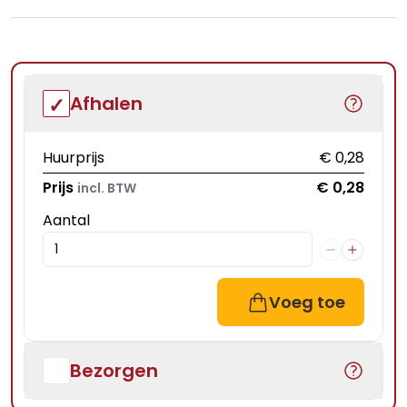
Afhalen
Huurprijs
€ 0,28
Prijs
€ 0,28
incl. BTW
Aantal
Voeg toe
Bezorgen