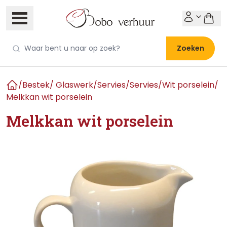
Zoeken
/
Bestek/ Glaswerk/Servies
/
Servies
/
Wit porselein
/
Home
Melkkan wit porselein
Melkkan wit porselein