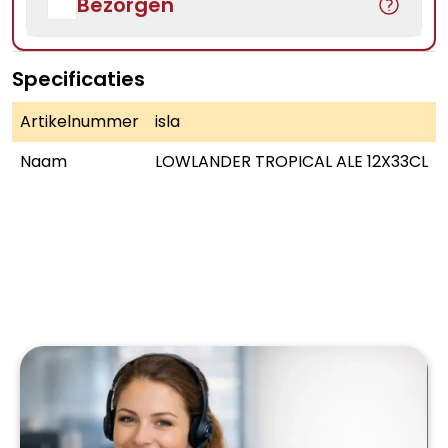
Bezorgen
Specificaties
Artikelnummer
isla
Naam
LOWLANDER TROPICAL ALE 12X33CL