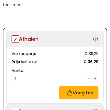
Lees meer
Afhalen
Verkoopprijs
€ 36,29
Prijs
€ 36,29
incl. BTW
Aantal
Voeg toe