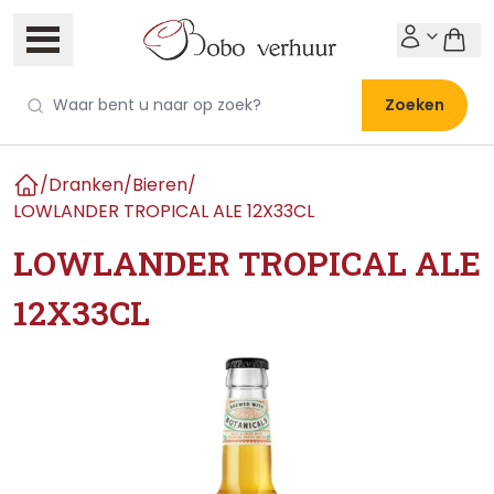
Zoeken
/
Dranken
/
Bieren
/
Home
LOWLANDER TROPICAL ALE 12X33CL
LOWLANDER TROPICAL ALE
12X33CL