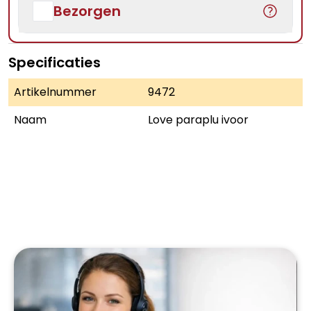
Bezorgen
Specificaties
Artikelnummer
9472
Naam
Love paraplu ivoor