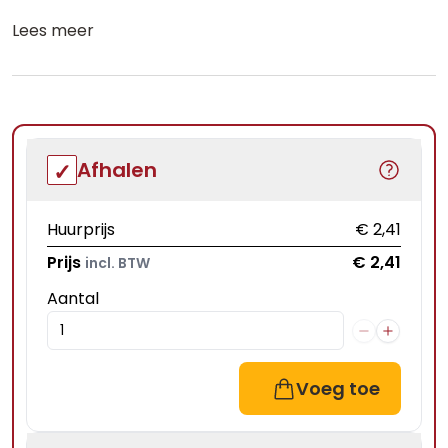
Lees meer
Afhalen
Huurprijs
€ 2,41
Prijs
€ 2,41
incl. BTW
Aantal
Voeg toe