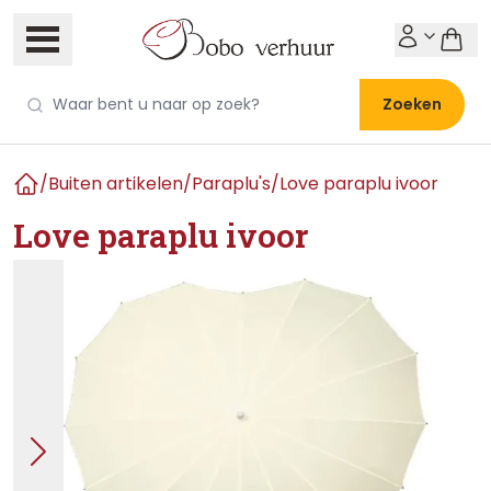
Zoeken
/
Buiten artikelen
/
Paraplu's
/
Love paraplu ivoor
Home
Love paraplu ivoor