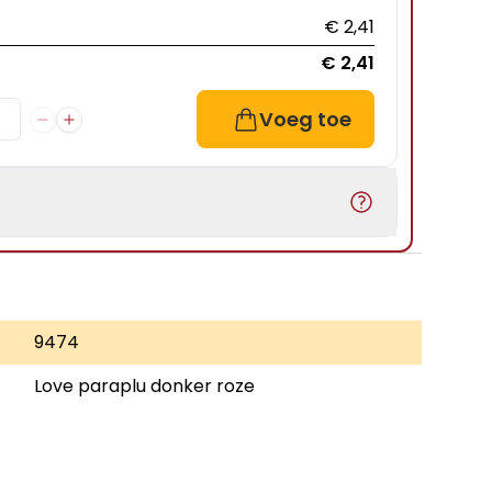
€ 2,41
€ 2,41
Voeg toe
9474
Love paraplu donker roze