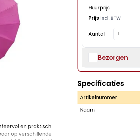
Huurprijs
Prijs
incl. BTW
Aantal
Bezorgen
Specificaties
Artikelnummer
Naam
sfeervol en praktisch
tbaar op verschillende