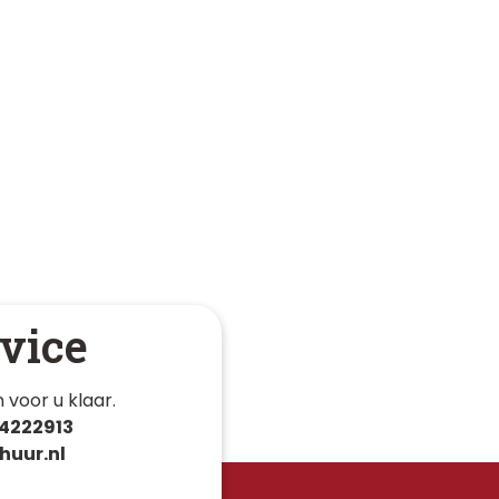
vice
 voor u klaar. 
4222913
huur.nl