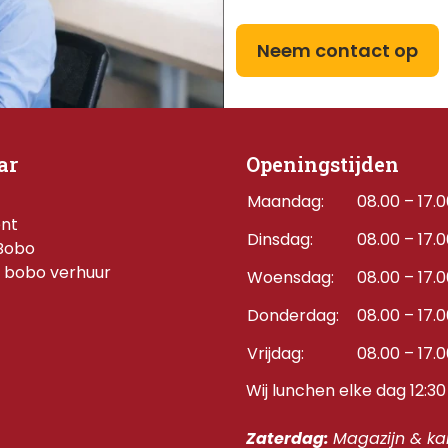
Neem contact op
ar
Openingstijden
Maandag:
08.00 – 17.
ent
Dinsdag:
08.00 – 17.
Bobo
 bobo verhuur
Woensdag:
08.00 – 17.
Donderdag:    
08.00 – 17.
Vrijdag:
08.00 – 17.
Wij lunchen elke dag 12:30 
Zaterdag: 
Magazijn & kan