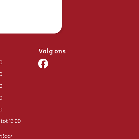
Volg ons
00
00
00
00
00
tot 13:00
toor 