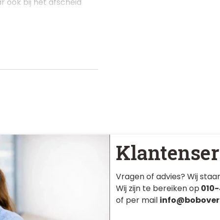
 ook bij het afscheid
Klantenser
Vragen of advies? Wij staan
Wij zijn te bereiken op
010-
of per mail
info@bobover