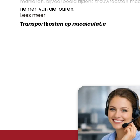
manieren, bijvoorbeeld tijdens trouwfeesten maar
nemen van dierbaren.
Lees meer
Transportkosten op nacalculatie