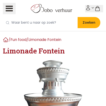
Zoeken
/
Fun food
/
Limonade Fontein
Home
Limonade Fontein