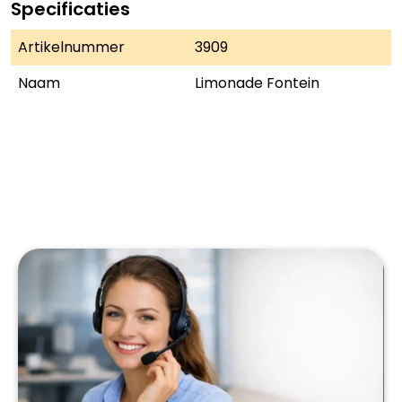
Specificaties
Artikelnummer
3909
Naam
Limonade Fontein