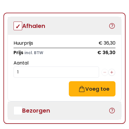
Afhalen
Huurprijs
€ 36,30
Prijs
€ 36,30
incl. BTW
Aantal
Voeg toe
Bezorgen