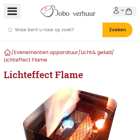
Zoeken
/
Evenementen apparatuur
/
Licht& geluid
/
Home
Lichteffect Flame
Lichteffect Flame