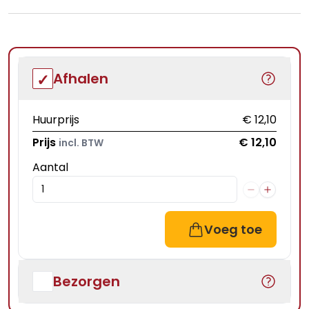
Afhalen
Huurprijs
€ 12,10
Prijs
€ 12,10
incl. BTW
Aantal
Voeg toe
Bezorgen