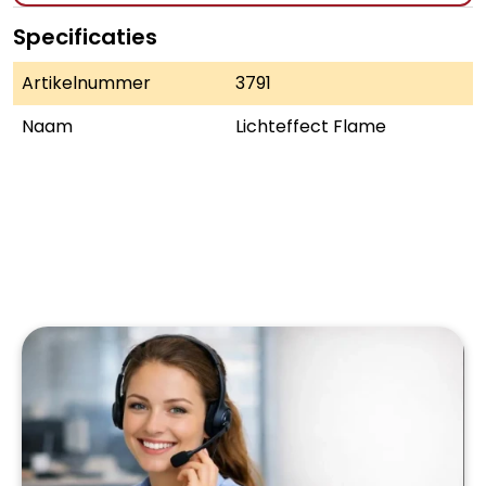
Specificaties
Artikelnummer
3791
Naam
Lichteffect Flame