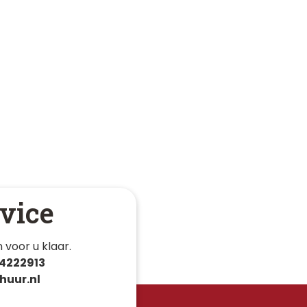
vice
 voor u klaar. 
4222913
huur.nl