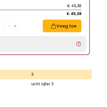
€ 45,38
€ 45,38
Voeg toe
3
Licht cijfer 3