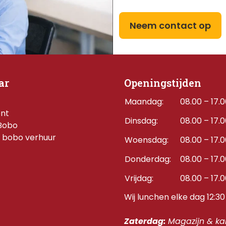
Neem contact op
ar
Openingstijden
Maandag:
08.00 – 17.
ent
Dinsdag:
08.00 – 17.
Bobo
 bobo verhuur
Woensdag:
08.00 – 17.
Donderdag:    
08.00 – 17.
Vrijdag:
08.00 – 17.
Wij lunchen elke dag 12:30 
Zaterdag: 
Magazijn & kan