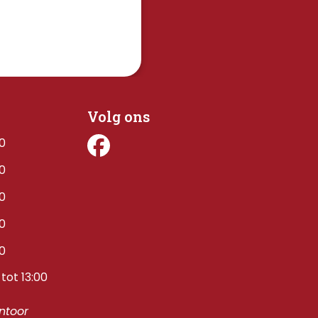
Volg ons
00
00
00
00
00
tot 13:00
toor 