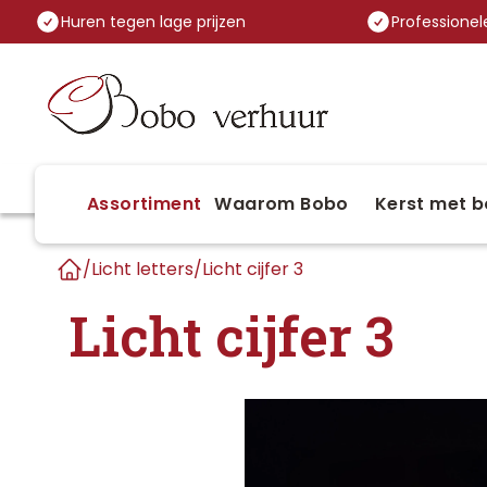
Huren tegen lage prijzen
Professionele
Assortiment
Waarom Bobo
Kerst met b
/
Licht letters
/
Licht cijfer 3
Home
Licht cijfer 3