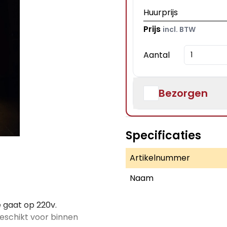
Huurprijs
Prijs
incl. BTW
Aantal
Bezorgen
Specificaties
Artikelnummer
Naam
e gaat op 220v.
 geschikt voor binnen