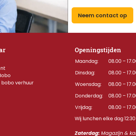
Neem contact op
ar
Openingstijden
Maandag:
08.00 – 17.
ent
Dinsdag:
08.00 – 17.
Bobo
 bobo verhuur
Woensdag:
08.00 – 17.
Donderdag:    
08.00 – 17.
Vrijdag:
08.00 – 17.
Wij lunchen elke dag 12:30 
Zaterdag: 
Magazijn & kan