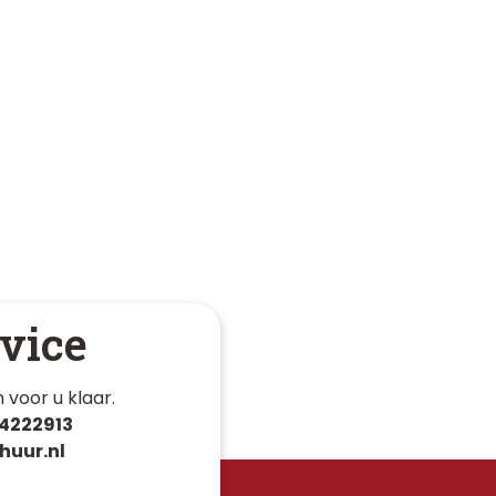
vice
 voor u klaar. 
4222913
huur.nl