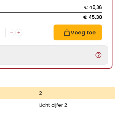
€ 45,38
€ 45,38
Voeg toe
2
Licht cijfer 2