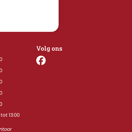
Volg ons
00
00
00
00
00
tot 13:00
toor 