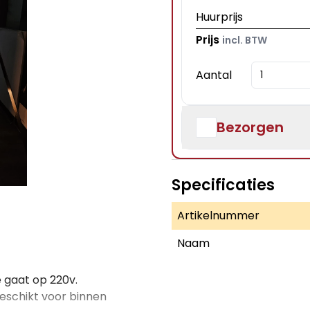
Huurprijs
Prijs
incl. BTW
Aantal
Bezorgen
Specificaties
Artikelnummer
Naam
e gaat op 220v.
 geschikt voor binnen