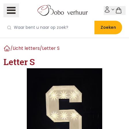
Zoeken
/
Licht letters
/
Letter S
Home
Letter S