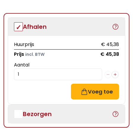
Afhalen
Huurprijs
€ 45,38
Prijs
€ 45,38
incl. BTW
Aantal
Voeg toe
Bezorgen