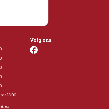
Volg ons
00
00
00
00
00
tot 13:00
toor 