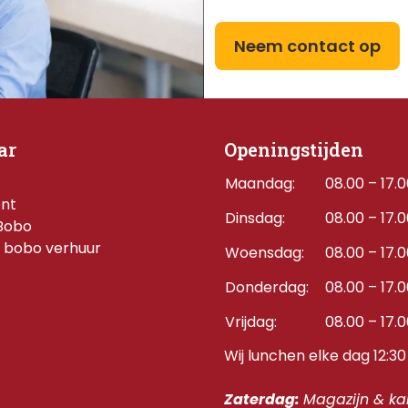
Neem contact op
ar
Openingstijden
Maandag:
08.00 – 17.
ent
Dinsdag:
08.00 – 17.
Bobo
 bobo verhuur
Woensdag:
08.00 – 17.
Donderdag:    
08.00 – 17.
Vrijdag:
08.00 – 17.
Wij lunchen elke dag 12:30 
Zaterdag: 
Magazijn & kan