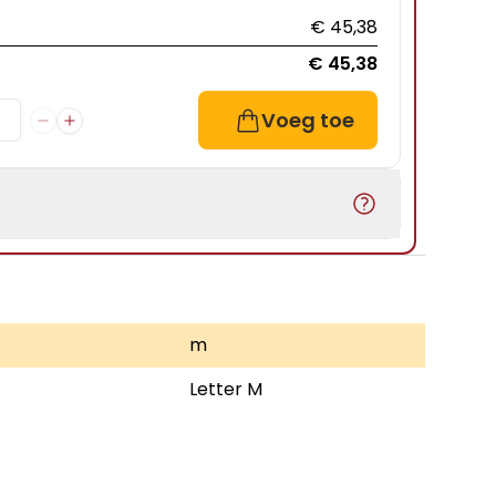
€ 45,38
€ 45,38
Voeg toe
m
Letter M