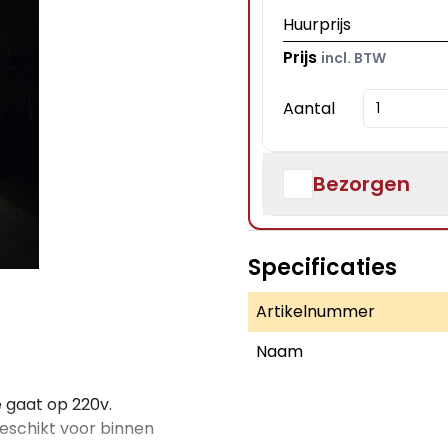
Huurprijs
Prijs
incl. BTW
Aantal
Bezorgen
Specificaties
Artikelnummer
Naam
e gaat op 220v.
 geschikt voor binnen