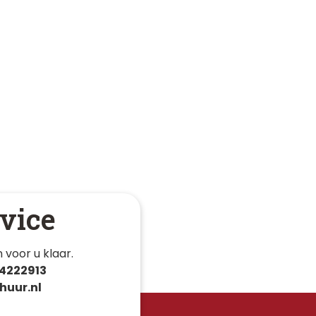
vice
 voor u klaar. 
4222913
huur.nl