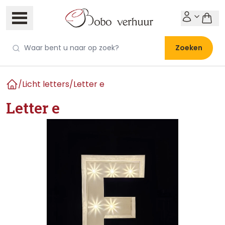
Zoeken
/
Licht letters
/
Letter e
Home
Letter e