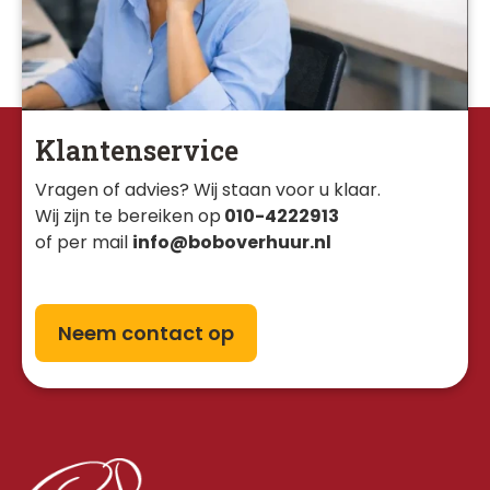
Klantenservice
Vragen of advies? Wij staan voor u klaar. 
Wij zijn te bereiken op
010-4222913
of per mail
info@boboverhuur.nl
Neem contact op