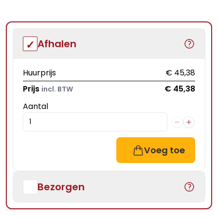
Afhalen
Huurprijs
€ 45,38
Prijs
€ 45,38
incl. BTW
Aantal
Voeg toe
Bezorgen