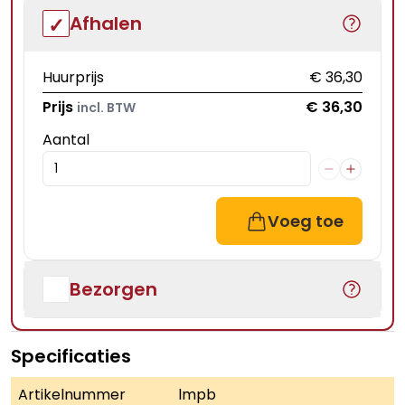
Afhalen
Huurprijs
€ 36,30
Prijs
€ 36,30
incl. BTW
Aantal
Voeg toe
Bezorgen
Specificaties
Artikelnummer
lmpb