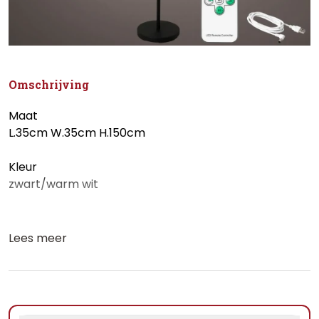
Omschrijving
Maat
L.35cm W.35cm H.150cm
Kleur
zwart/warm wit
Lees meer