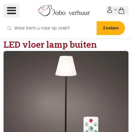
Zoeken
LED vloer lamp buiten